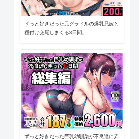
ずっと好きだった元グラドルの爆乳兄嫁と
種付け交尾しまくる3日間。
ずっと好きだった巨乳幼馴染が不良達に弄