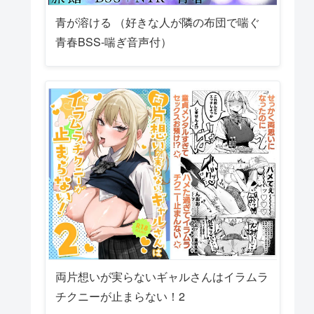
青が溶ける （好きな人が隣の布団で喘ぐ
青春BSS-喘ぎ音声付）
両片想いが実らないギャルさんはイラムラ
チクニーが止まらない！2