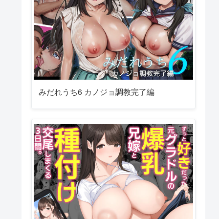
みだれうち6 カノジョ調教完了編