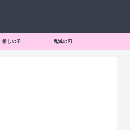
推しの子
鬼滅の刃