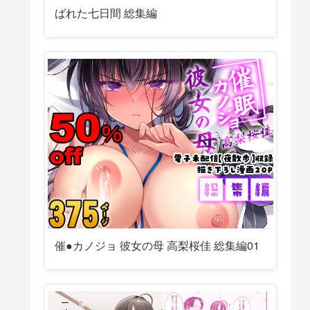
ばれた七日間 総集編
催●カノジョ 彼女の母 高梨桜佳 総集編01