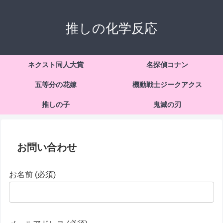
推しの化学反応
ネクスト同人大賞
名探偵コナン
五等分の花嫁
機動戦士ジークアクス
推しの子
鬼滅の刃
お問い合わせ
お名前 (必須)