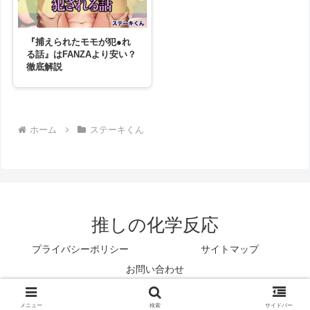
『捕えられたモモが犯●れ
る話』はFANZAより安い？
徹底解説
ホーム
ステーキくん
推しの化学反応
プライバシーポリシー
サイトマップ
お問い合わせ
© 2025 推しの化学反応.
メニュー
ホーム
検索
トップ
サイドバー