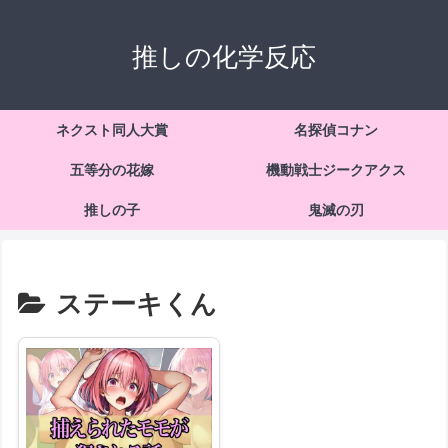
推しの化学反応
ネクスト同人大賞
名探偵コナン
五等分の花嫁
機動戦士ジークアクス
推しの子
鬼滅の刃
ステーキくん