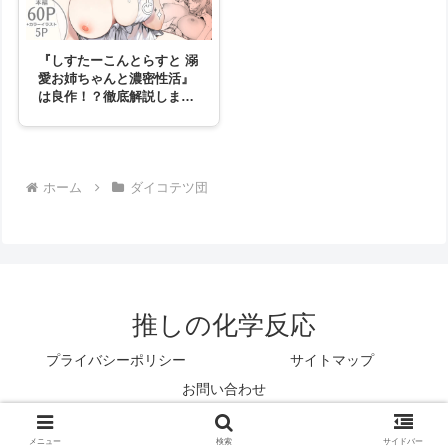
『しすたーこんとらすと 溺
愛お姉ちゃんと濃密性活』
は良作！？徹底解説しま
す！
ホーム
ダイコテツ団
推しの化学反応
プライバシーポリシー
サイトマップ
お問い合わせ
© 2025 推しの化学反応.
メニュー
ホーム
検索
トップ
サイドバー