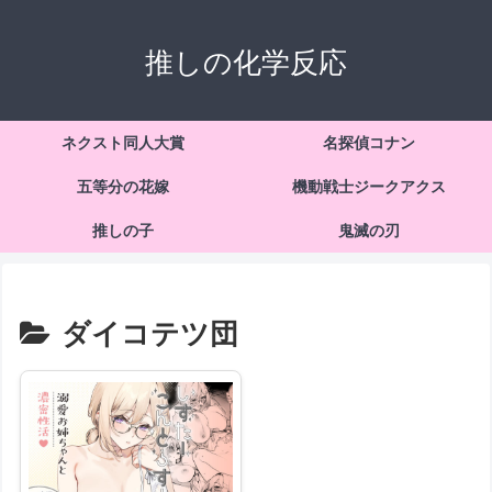
推しの化学反応
ネクスト同人大賞
名探偵コナン
五等分の花嫁
機動戦士ジークアクス
推しの子
鬼滅の刃
ダイコテツ団