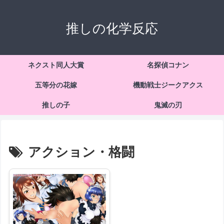
推しの化学反応
ネクスト同人大賞
名探偵コナン
五等分の花嫁
機動戦士ジークアクス
推しの子
鬼滅の刃
アクション・格闘