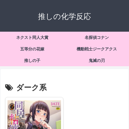
推しの化学反応
ネクスト同人大賞
名探偵コナン
五等分の花嫁
機動戦士ジークアクス
推しの子
鬼滅の刃
ダーク系