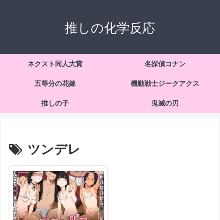
推しの化学反応
ネクスト同人大賞
名探偵コナン
五等分の花嫁
機動戦士ジークアクス
推しの子
鬼滅の刃
ツンデレ