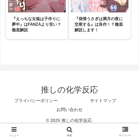
『えっちな女狐は子作りに
『発情うさぎは満月の夜に
夢中』はFANZAより安い？
交尾する』は良作！？徹底
徹底解説
解説します！
推しの化学反応
プライバシーポリシー
サイトマップ
お問い合わせ
© 2025 推しの化学反応.
メニュー
ホーム
検索
トップ
サイドバー