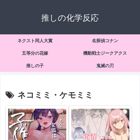
推しの化学反応
ネクスト同人大賞
名探偵コナン
五等分の花嫁
機動戦士ジークアクス
推しの子
鬼滅の刃
ネコミミ・ケモミミ