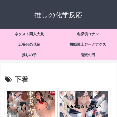
推しの化学反応
ネクスト同人大賞
名探偵コナン
五等分の花嫁
機動戦士ジークアクス
推しの子
鬼滅の刃
下着