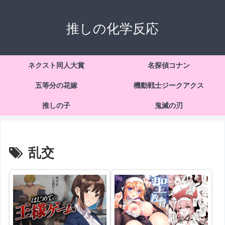
推しの化学反応
ネクスト同人大賞
名探偵コナン
五等分の花嫁
機動戦士ジークアクス
推しの子
鬼滅の刃
乱交