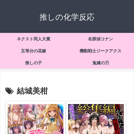
推しの化学反応
ネクスト同人大賞
名探偵コナン
五等分の花嫁
機動戦士ジークアクス
推しの子
鬼滅の刃
結城美柑