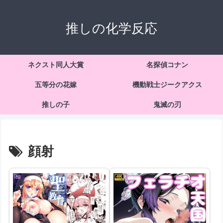
推しの化学反応
ネクスト同人大賞
名探偵コナン
五等分の花嫁
機動戦士ジークアクス
推しの子
鬼滅の刃
顔射